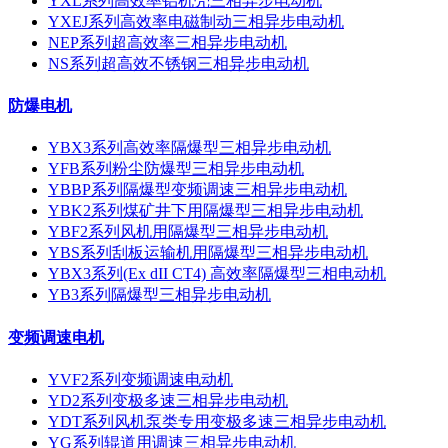
YXL系列高效率铝机壳三相异步电动机
YXEJ系列高效率电磁制动三相异步电动机
NEP系列超高效率三相异步电动机
NS系列超高效不锈钢三相异步电动机
防爆电机
YBX3系列高效率隔爆型三相异步电动机
YFB系列粉尘防爆型三相异步电动机
YBBP系列隔爆型变频调速三相异步电动机
YBK2系列煤矿井下用隔爆型三相异步电动机
YBF2系列风机用隔爆型三相异步电动机
YBS系列刮板运输机用隔爆型三相异步电动机
YBX3系列(Ex dII CT4) 高效率隔爆型三相电动机
YB3系列隔爆型三相异步电动机
变频调速电机
YVF2系列变频调速电动机
YD2系列变极多速三相异步电动机
YDT系列风机泵类专用变极多速三相异步电动机
YG系列辊道用调速三相异步电动机