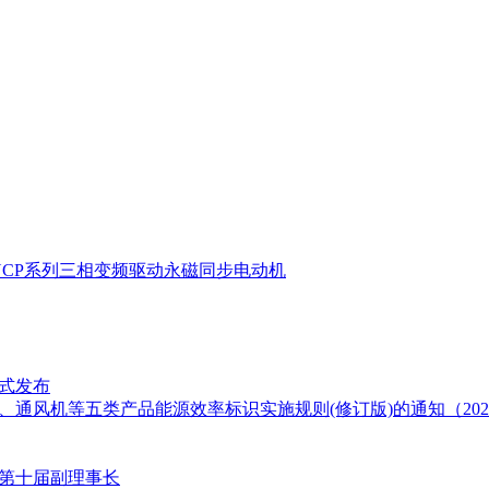
YCP系列三相变频驱动永磁同步电动机
正式发布
通风机等五类产品能源效率标识实施规则(修订版)的通知（202
第十届副理事长