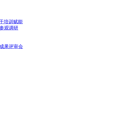
骨干培训赋能
参观调研
新成果评审会