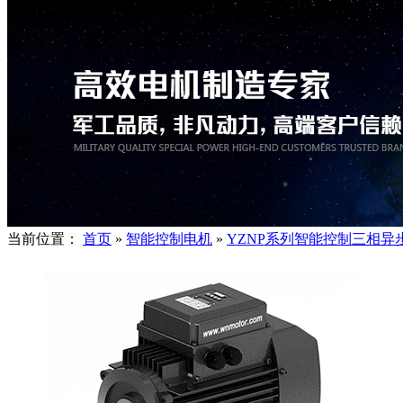
当前位置：
首页
»
智能控制电机
»
YZNP系列智能控制三相异